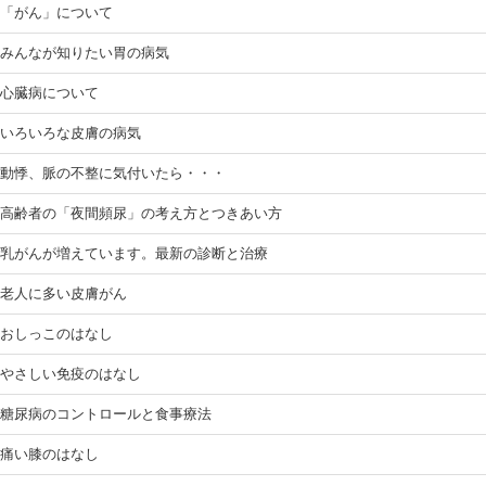
「がん」について
みんなが知りたい胃の病気
心臓病について
いろいろな皮膚の病気
動悸、脈の不整に気付いたら・・・
高齢者の「夜間頻尿」の考え方とつきあい方
乳がんが増えています。最新の診断と治療
老人に多い皮膚がん
おしっこのはなし
やさしい免疫のはなし
糖尿病のコントロールと食事療法
痛い膝のはなし