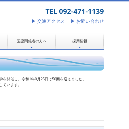
TEL 092-471-1139
▶ 交通アクセス
▶
お問い合わせ
医療関係者の方へ
採用情報
せ
地域医療連携室
医療機器共同利用
開催し、令和1年9月25日で50回を迎えました。
しています。