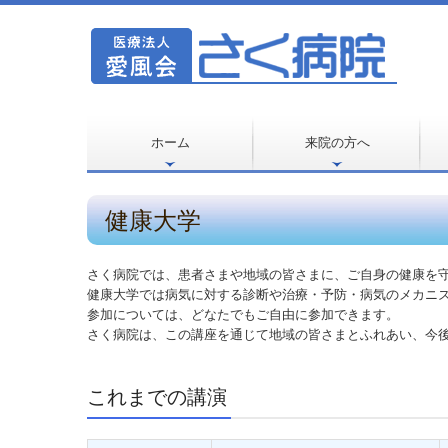
ホーム
来院の方へ
外来のご案内
入院のご案内
外来担当医表
診療科目のご案内
各専門外来のご案内
糖尿病教育入院
健康大学
さく病院では、患者さまや地域の皆さまに、ご自身の健康を守
健康大学では病気に対する診断や治療・予防・病気のメカニ
参加については、どなたでもご自由に参加できます。
さく病院は、この講座を通じて地域の皆さまとふれあい、今
これまでの講演