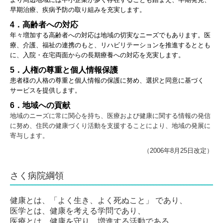
早期治療、疾病予防の取り組みを充実します。
4．高齢者への対応
年々増加する高齢者への対応は地域の切実なニーズでもあります。医
療、介護、福祉の連携のもと、リハビリテーションを推進するととも
に、入院・在宅両面からの長期療養への対応を充実します。
5．人権の尊重と個人情報保護
患者様の人格の尊重と個人情報の保護に努め、選択と同意に基づく
サービスを提供します。
6．地域への貢献
地域のニーズに常に関心を持ち、医療および健康に関する情報の発信
に努め、住民の健康づくり活動を支援することにより、地域の発展に
寄与します。
（2006年8月25日改定）
さく病院綱領
健康とは、「よく生き、よく死ぬこと」 であり、
医学とは、健康を考える学問であり、
医療とは、健康を守り、増進する活動である。