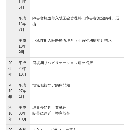
18年
6月
平成
障害者施設等入院医療管理料（障害者施設病棟）届
18年
出
7月
平成
亜急性期入院医療管理料（亜急性期病棟）増床
18年
9月
20
平成
回復期リハビリテーション病棟増床
08
20年
年
10月
20
平成
地域包括ケア病床開始
15
27年
年
4月
20
平成
理事長に朔 寛就任
18
30年
院長に遠近 裕宣就任
年
10月
20
令和
３Dマンモグラフィー導入